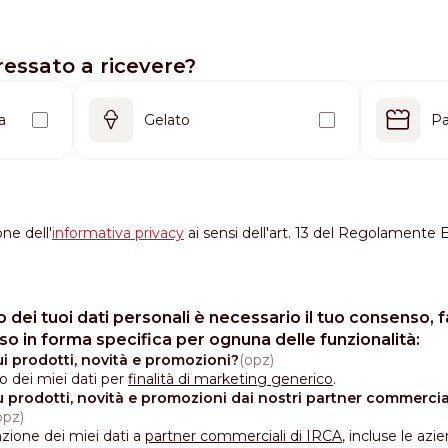
ressato a ricevere?
a
Gelato
Pa
one dell'
informativa privacy
ai sensi dell'art. 13 del Regolamente
o dei tuoi dati personali è necessario il tuo consenso, f
 in forma specifica per ognuna delle funzionalità:
ui prodotti, novità e promozioni?
 dei miei dati per
finalità di marketing generico
.
u prodotti, novità e promozioni dai nostri partner commercia
zione dei miei dati a
partner commerciali di IRCA
, incluse le az