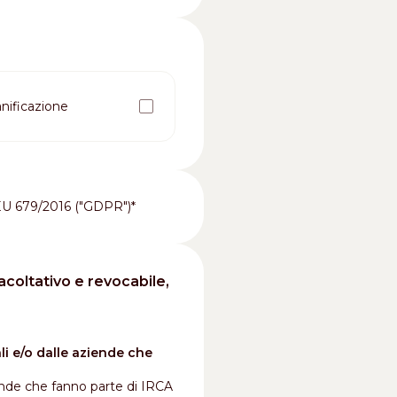
nificazione
 EU 679/2016 ("GDPR")*
acoltativo e revocabile,
li e/o dalle aziende che
iende che fanno parte di IRCA