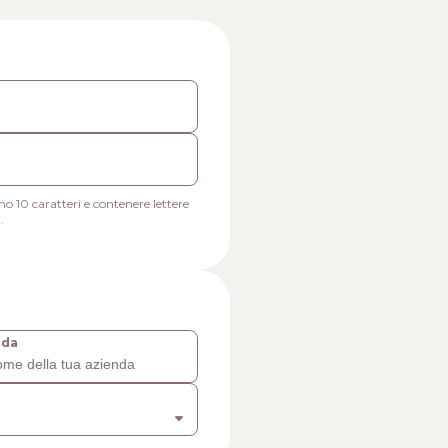
 10 caratteri e contenere lettere
.
nda