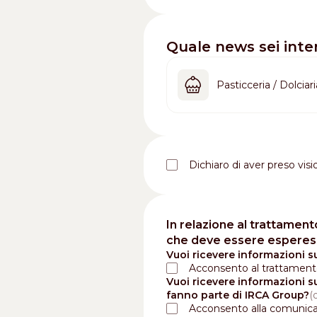
Quale news sei inte
Pasticceria / Dolciari
Dichiaro di aver preso visi
In relazione al trattament
che deve essere esperesso
Vuoi ricevere informazioni s
Acconsento al trattamento
Vuoi ricevere informazioni s
fanno parte di IRCA Group?
Acconsento alla comunica