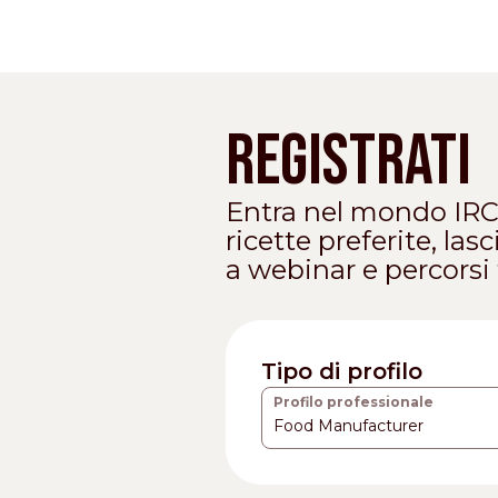
Registrati
Entra nel mondo IRCA 
ricette preferite, las
a webinar e percorsi 
Tipo di profilo
Profilo professionale
Food Manufacturer