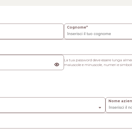
Cognome*
La tua password deve essere lunga almeno
maiuscole e minuscole, numeri e simboli
Nome azie