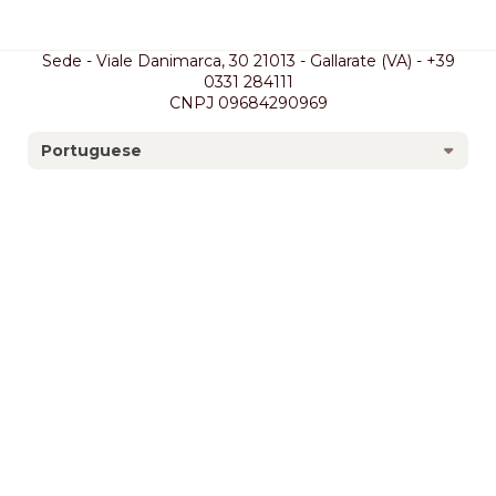
Sede - Viale Danimarca, 30 21013 - Gallarate (VA) - +39
0331 284111
CNPJ 09684290969
Portuguese